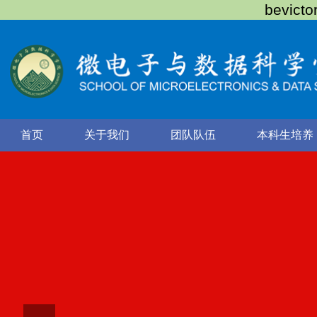
bevic
首页
关于我们
团队队伍
本科生培养