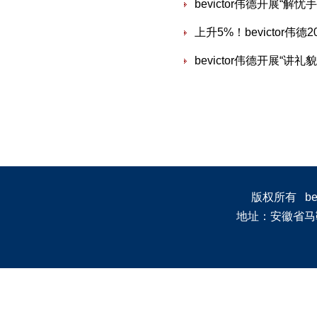
bevictor伟德开展“解
上升5%！​bevictor
bevictor伟德开展“讲礼
版权所有 bevi
地址：安徽省马鞍山