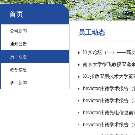
首页
公司新闻
员工动态
通知公告
唯实论坛（一）——高功
员工动态
南京大学徐飞教授应邀
教务信息
XU指数应用技术大学董事长
学工新闻
bevictor伟德学术报告
bevictor伟德学术报告
bevictor伟德光电信
bevictor伟德学术报告