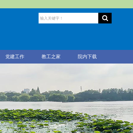
党建工作
教工之家
院内下载