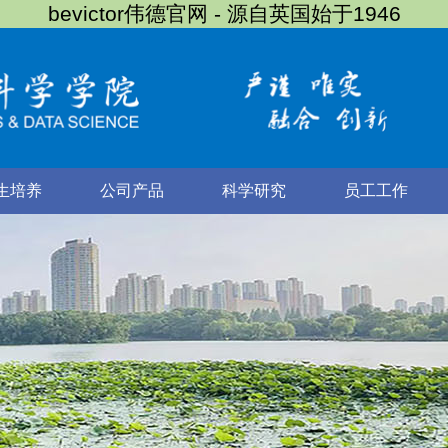
bevictor伟德官网 - 源自英国始于1946
生培养
公司产品
科学研究
员工工作