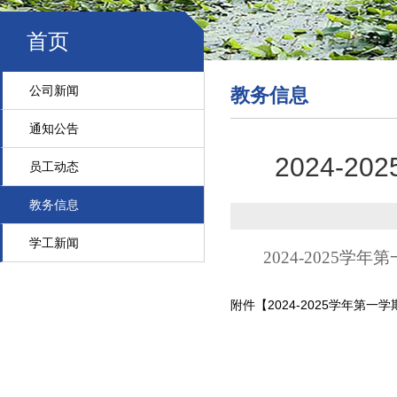
首页
公司新闻
教务信息
通知公告
2024-2
员工动态
教务信息
学工新闻
2024-2025学年
附件【
2024-2025学年第一学期