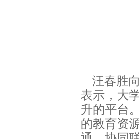
汪春胜
表示，大
升的平台
的教育资
通、协同