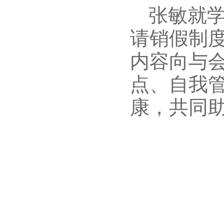
张敏就
请销假制
内容向与
点、自我
康，共同