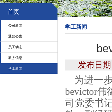
首页
公司新闻
学工新闻
通知公告
b
员工动态
教务信息
发布日期：2
学工新闻
为进一步
bevict
司党委书