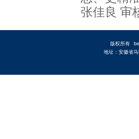
张佳良 审
版权所有 bevi
地址：安徽省马鞍山